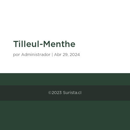
Tilleul-Menthe
por
Administrador
|
Abr 29, 2024
©2023 Surista.cl