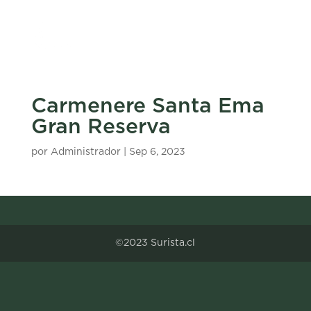
Carmenere Santa Ema
Gran Reserva
por
Administrador
|
Sep 6, 2023
©2023 Surista.cl