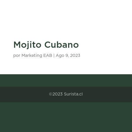
Mojito Cubano
por
Marketing EAB
|
Ago 9, 2023
©2023 Surista.cl