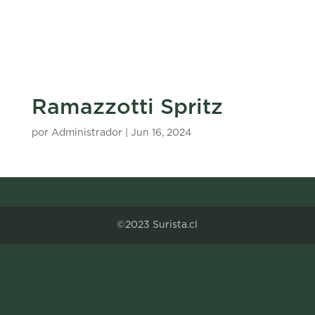
Ramazzotti Spritz
por
Administrador
|
Jun 16, 2024
©2023 Surista.cl