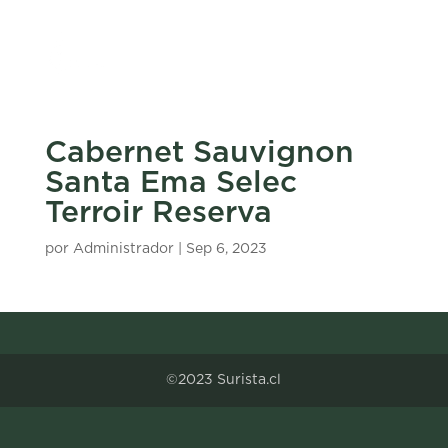
Cabernet Sauvignon
Santa Ema Selec
Terroir Reserva
por
Administrador
|
Sep 6, 2023
©2023 Surista.cl