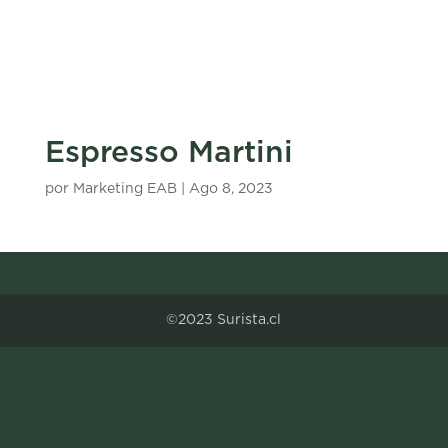
Espresso Martini
por
Marketing EAB
|
Ago 8, 2023
©2023 Surista.cl