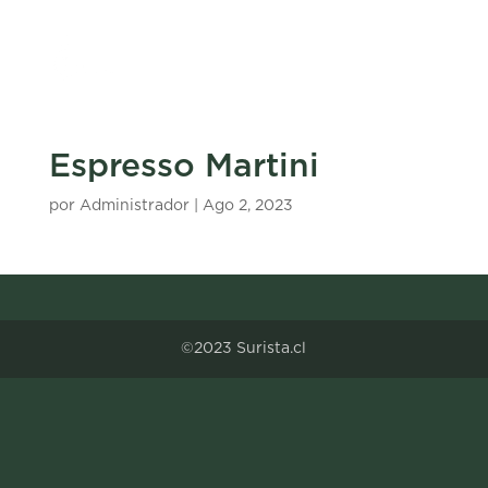
Espresso Martini
por
Administrador
|
Ago 2, 2023
©2023 Surista.cl