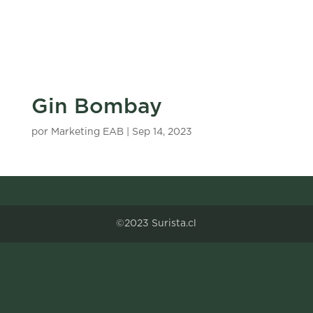
Gin Bombay
por
Marketing EAB
|
Sep 14, 2023
©2023 Surista.cl