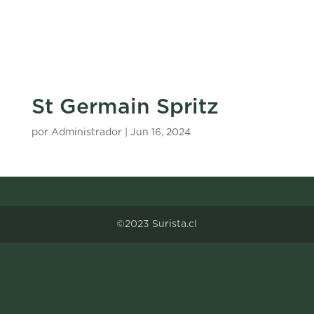
St Germain Spritz
por
Administrador
|
Jun 16, 2024
©2023 Surista.cl