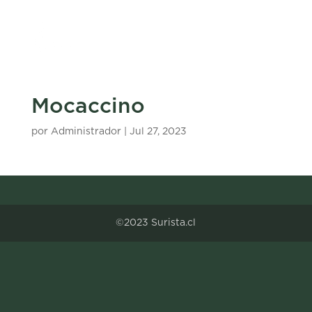
Mocaccino
por
Administrador
|
Jul 27, 2023
©2023 Surista.cl