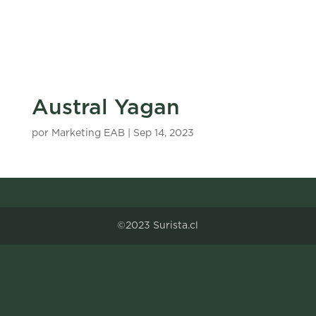
Austral Yagan
por
Marketing EAB
|
Sep 14, 2023
©2023 Surista.cl