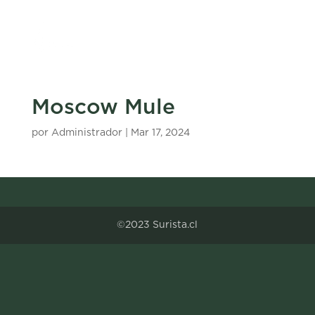
Moscow Mule
por
Administrador
|
Mar 17, 2024
©2023 Surista.cl