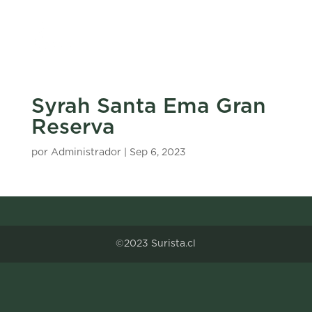
Syrah Santa Ema Gran
Reserva
por
Administrador
|
Sep 6, 2023
©2023 Surista.cl