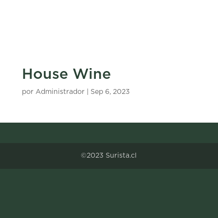
House Wine
por
Administrador
|
Sep 6, 2023
©2023 Surista.cl