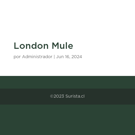
London Mule
por
Administrador
|
Jun 16, 2024
©2023 Surista.cl