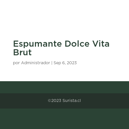
Espumante Dolce Vita
Brut
por
Administrador
|
Sep 6, 2023
©2023 Surista.cl