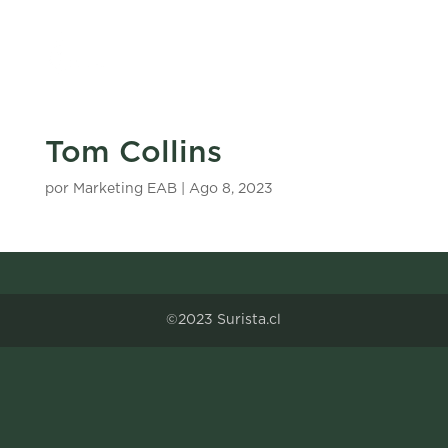
Tom Collins
por
Marketing EAB
|
Ago 8, 2023
©2023 Surista.cl