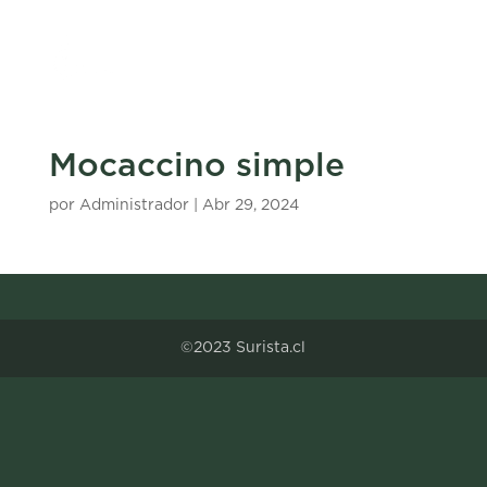
Mocaccino simple
por
Administrador
|
Abr 29, 2024
©2023 Surista.cl