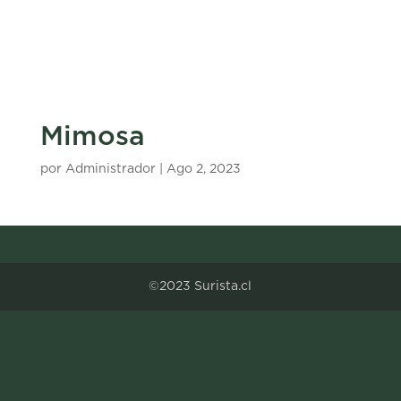
Mimosa
por
Administrador
|
Ago 2, 2023
©2023 Surista.cl