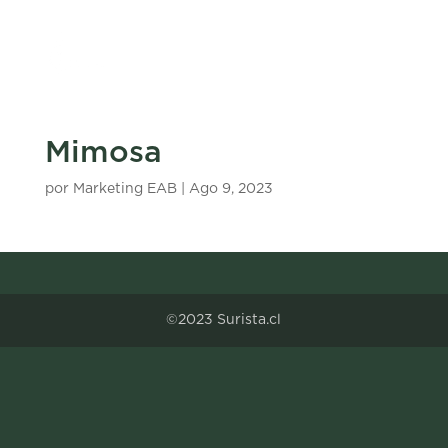
Mimosa
por
Marketing EAB
|
Ago 9, 2023
©2023 Surista.cl