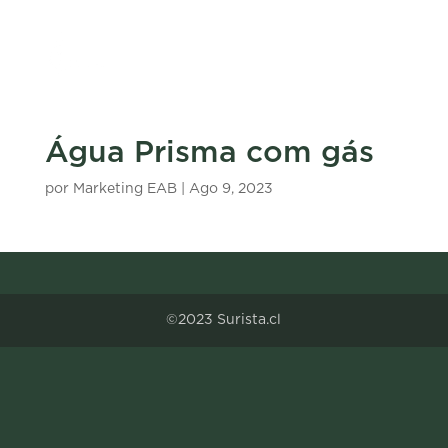
Água Prisma com gás
por
Marketing EAB
|
Ago 9, 2023
©2023 Surista.cl