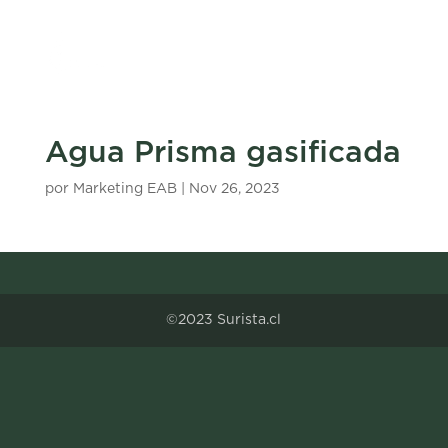
Agua Prisma gasificada
por
Marketing EAB
|
Nov 26, 2023
©2023 Surista.cl