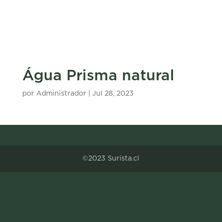
Água Prisma natural
por
Administrador
|
Jul 28, 2023
©2023 Surista.cl