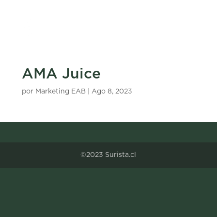
AMA Juice
por
Marketing EAB
|
Ago 8, 2023
©2023 Surista.cl