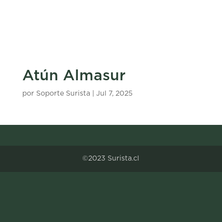
Atún Almasur
por
Soporte Surista
|
Jul 7, 2025
©2023 Surista.cl