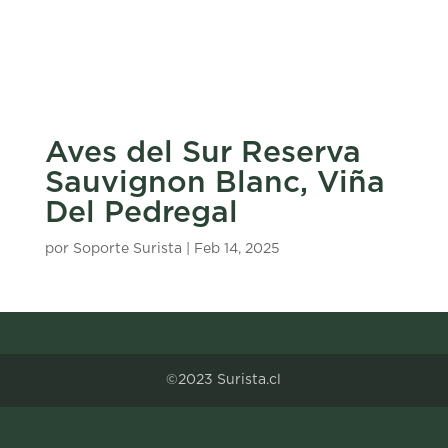
Aves del Sur Reserva
Sauvignon Blanc, Viña
Del Pedregal
por
Soporte Surista
|
Feb 14, 2025
©2023 Surista.cl