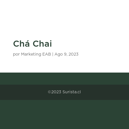
Chá Chai
por
Marketing EAB
|
Ago 9, 2023
©2023 Surista.cl