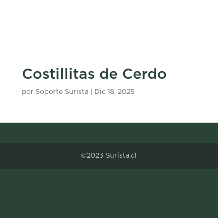
Costillitas de Cerdo
por
Soporte Surista
|
Dic 18, 2025
©2023 Surista.cl