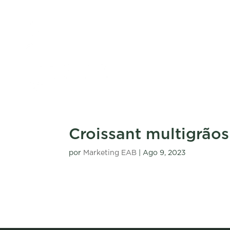
Croissant multigrãos
por
Marketing EAB
|
Ago 9, 2023