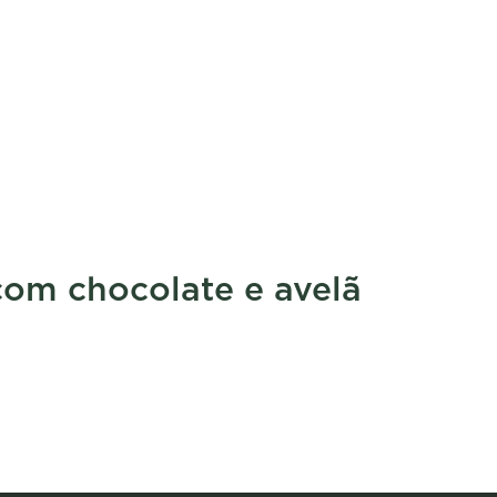
com chocolate e avelã