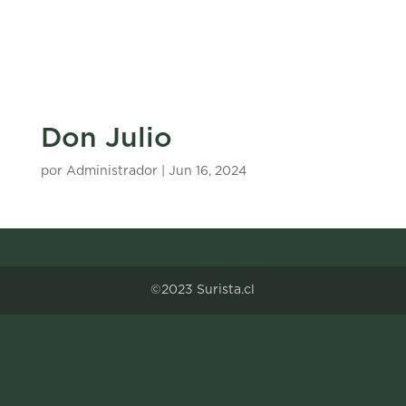
Don Julio
por
Administrador
|
Jun 16, 2024
©2023 Surista.cl