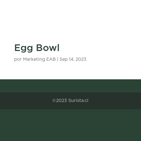
Egg Bowl
por
Marketing EAB
|
Sep 14, 2023
©2023 Surista.cl