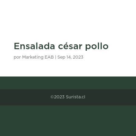
Ensalada césar pollo
por
Marketing EAB
|
Sep 14, 2023
©2023 Surista.cl