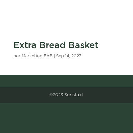
Extra Bread Basket
por
Marketing EAB
|
Sep 14, 2023
©2023 Surista.cl