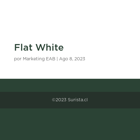
Flat White
por
Marketing EAB
|
Ago 8, 2023
©2023 Surista.cl