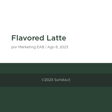
Flavored Latte
por
Marketing EAB
|
Ago 8, 2023
©2023 Surista.cl