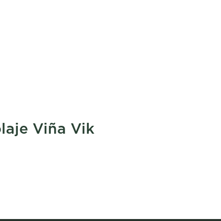
laje Viña Vik