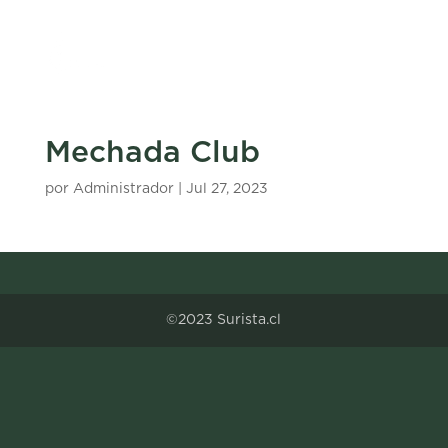
Mechada Club
por
Administrador
|
Jul 27, 2023
©2023 Surista.cl