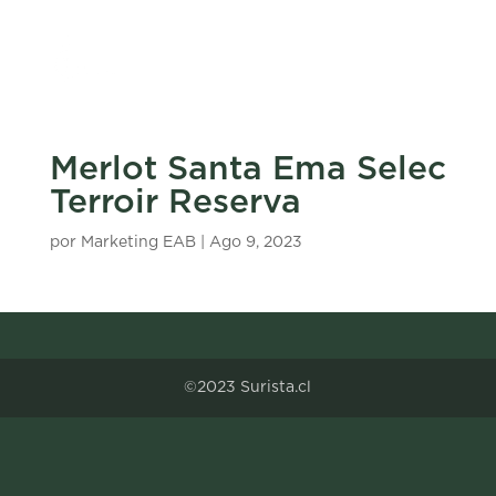
Merlot Santa Ema Selec
Terroir Reserva
por
Marketing EAB
|
Ago 9, 2023
©2023 Surista.cl