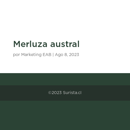
Merluza austral
por
Marketing EAB
|
Ago 8, 2023
©2023 Surista.cl