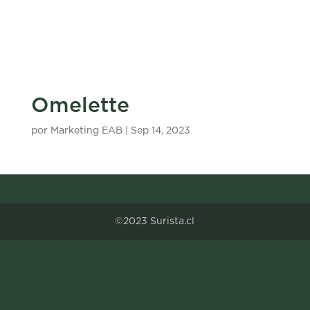
Omelette
por
Marketing EAB
|
Sep 14, 2023
©2023 Surista.cl