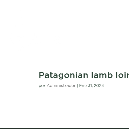
Patagonian lamb loi
por
Administrador
|
Ene 31, 2024