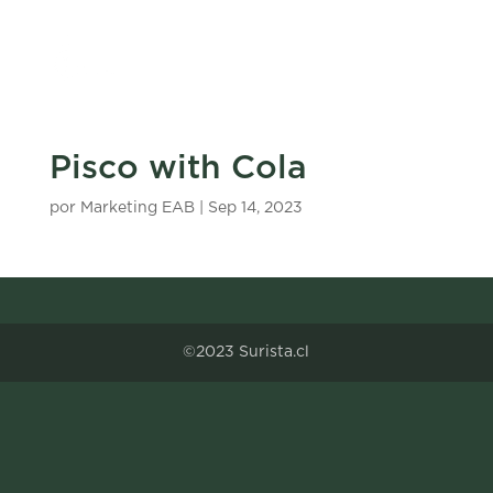
Pisco with Cola
por
Marketing EAB
|
Sep 14, 2023
©2023 Surista.cl