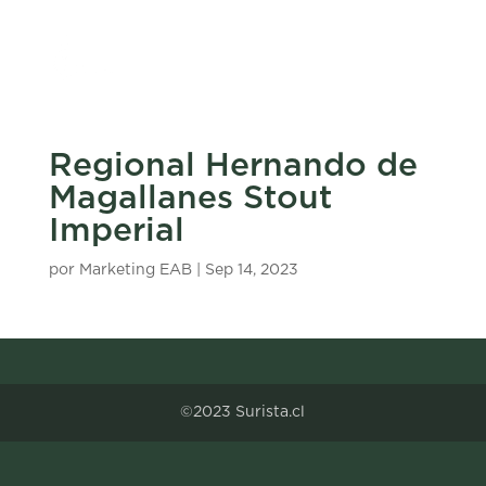
Regional Hernando de
Magallanes Stout
Imperial
por
Marketing EAB
|
Sep 14, 2023
©2023 Surista.cl