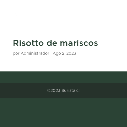
Risotto de mariscos
por
Administrador
|
Ago 2, 2023
©2023 Surista.cl