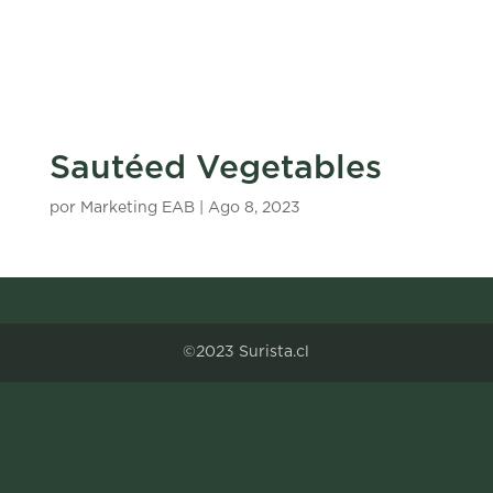
Sautéed Vegetables
por
Marketing EAB
|
Ago 8, 2023
©2023 Surista.cl