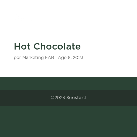
Hot Chocolate
por
Marketing EAB
|
Ago 8, 2023
©2023 Surista.cl