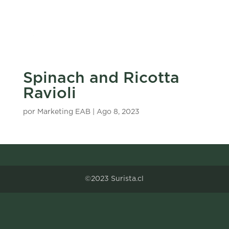
Spinach and Ricotta
Ravioli
por
Marketing EAB
|
Ago 8, 2023
©2023 Surista.cl