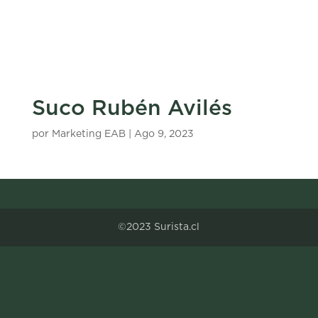
Suco Rubén Avilés
por
Marketing EAB
|
Ago 9, 2023
©2023 Surista.cl