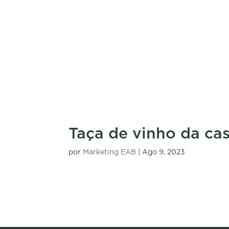
Taça de vinho da ca
por
Marketing EAB
|
Ago 9, 2023